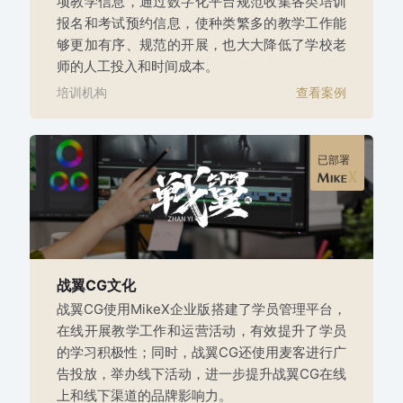
项教学信息，通过数字化平台规范收集各类培训
报名和考试预约信息，使种类繁多的教学工作能
够更加有序、规范的开展，也大大降低了学校老
师的人工投入和时间成本。
培训机构
查看案例
已部署
战翼CG文化
战翼CG使用MikeX企业版搭建了学员管理平台，
在线开展教学工作和运营活动，有效提升了学员
的学习积极性；同时，战翼CG还使用麦客进行广
告投放，举办线下活动，进一步提升战翼CG在线
上和线下渠道的品牌影响力。