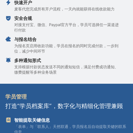
快速开户
麦客代您完成所有开户流程，一天内就能获得在线收款能力
安全合规
对接支付宝、微信、Paypal官方平台，学员可选择任一渠道进
行付款
与报名结合
为报名页启用收款功能，学员在报名的同时完成付款，一步到
位，减少中间环节
多种通知形式
支持根据付款状态发送不同的通知短信，满足付费成功通知、
缴费提醒等多种业务场景
学员管理
打造“学员档案库”，数字化与精细化管理兼顾
智能提取关键信息
「表单」与「联系人」天然联通，学员报名后自动提取关键的联系
信息