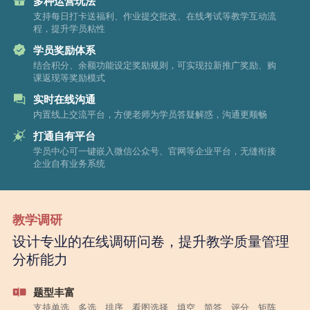
多种运营玩法
支持每日打卡送福利、作业提交批改、在线考试等教学互动流
程，提升学员粘性
学员奖励体系
结合积分、余额功能设定奖励规则，可实现拉新推广奖励、购
课返现等奖励模式
实时在线沟通
内置线上交流平台，方便老师为学员答疑解惑，沟通更顺畅
打通自有平台
学员中心可一键嵌入微信公众号、官网等企业平台，无缝衔接
企业自有业务系统
教学调研
设计专业的在线调研问卷，提升教学质量管理
分析能力
题型丰富
支持单选、多选、排序、看图选择、填空、简答、评分、矩阵