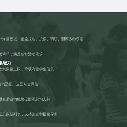
计海量模板，覆盖报名、投票、调研、测评多种场景
置简单，满足各种活动需求
集能力
收集数量上限，承载海量学生信息
机自动适配，全面贴合微信
报名后自动触发提醒消息均支持
汇总数据列表，支持筛选和批量导出