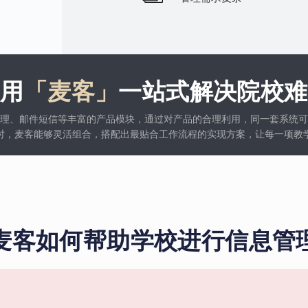
使用
「麦客」
一站式解决院校难
理、邮件短信等丰富的产品模块，通过对产品的合理利用，同一套系统可
时，麦客能够灵活组合，搭配出最贴合工作流程的实现方案，让每一项教
麦客如何帮助学校进行信息管