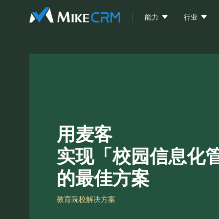


能力
行业
用麦客
实现「校园信息化
的最佳方案
教育院校解决方案