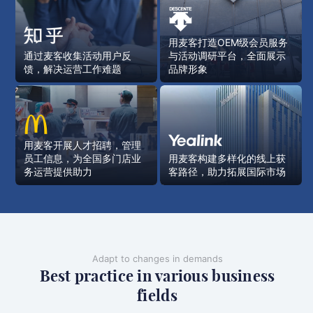
用麦客打造OEM级会员服务
通过麦客收集活动用户反
与活动调研平台，全面展示
馈，解决运营工作难题
品牌形象
用麦客开展人才招聘，管理
员工信息，为全国多门店业
用麦客构建多样化的线上获
务运营提供助力
客路径，助力拓展国际市场
Adapt to changes in demands
Best practice in various business
fields