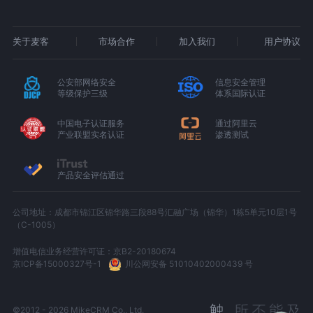
关于麦客
市场合作
加入我们
用户协议
公安部网络安全
信息安全管理
等级保护三级
体系国际认证
中国电子认证服务
通过阿里云
产业联盟实名认证
渗透测试
产品安全评估通过
公司地址：成都市锦江区锦华路三段88号汇融广场（锦华）1栋5单元10层1号
（C-1005）
增值电信业务经营许可证：京B2-20180674
京ICP备15000327号-1
川公网安备 51010402000439 号
©2012 - 2026 MikeCRM Co., Ltd.