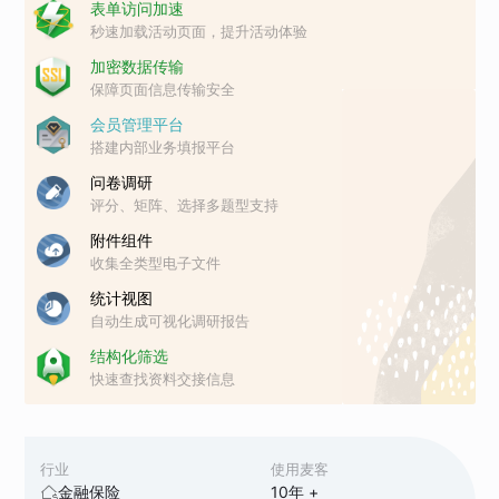
表单访问加速
秒速加载活动页面，提升活动体验
加密数据传输
保障页面信息传输安全
会员管理平台
搭建内部业务填报平台
问卷调研
评分、矩阵、选择多题型支持
附件组件
收集全类型电子文件
统计视图
自动生成可视化调研报告
结构化筛选
快速查找资料交接信息
行业
使用麦客
金融保险
10
年 +