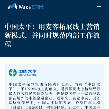
中国太平：
用麦客拓展线上营销
新模式，并同时规范内部工作流
程
中国太平保险集团有限责任公司，简称“中国太
平”，于1929年在上海创立，是我国历史上持续经营
最为悠久的民族保险品牌，也是我国唯一一家管理总
部在境外的中管金融企业。近年来，在党中央、国务
院坚强领导下，中国太平快速发展，连续四年入榜
《财富》世界500强，列第344位。2020年，中国太平