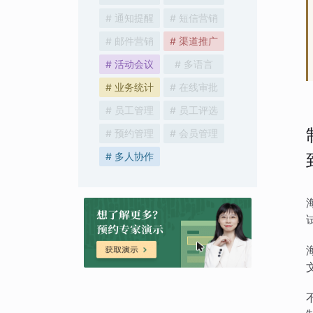
# 通知提醒
# 短信营销
# 邮件营销
# 渠道推广
# 活动会议
# 多语言
# 业务统计
# 在线审批
# 员工管理
# 员工评选
# 预约管理
# 会员管理
# 多人协作