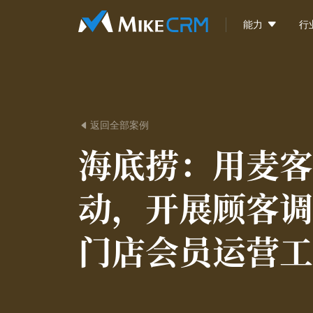

能力
行
返回全部案例

海底捞：
用麦客
动，开展顾客调
门店会员运营工