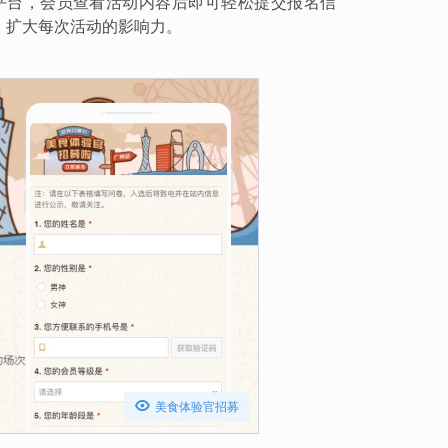
方平台，会员查看活动内容后即可轻松提交报名信
，扩大每次活动的影响力。

美食体验官招募