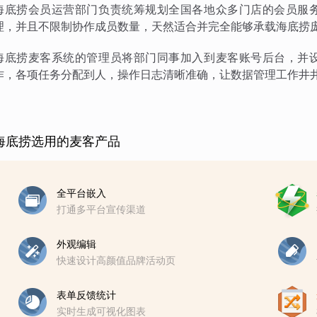
海底捞会员运营部门负责统筹规划全国各地众多门店的会员服
理，并且不限制协作成员数量，天然适合并完全能够承载海底捞
海底捞麦客系统的管理员将部门同事加入到麦客账号后台，并
作，各项任务分配到人，操作日志清晰准确，让数据管理工作井
海底捞选用的麦客产品
全平台嵌入
打通多平台宣传渠道
外观编辑
快速设计高颜值品牌活动页
表单反馈统计
实时生成可视化图表