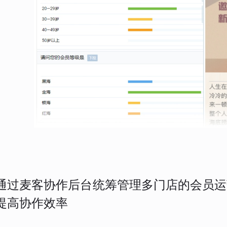
通过麦客协作后台统筹管理多门店的会员运
提高协作效率