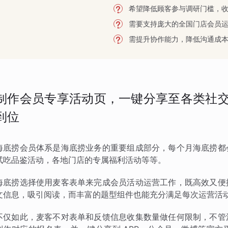
希望降低顾客参与调研门槛，
需要支持庞大的全国门店会员
需提升协作能力，降低沟通成
制作会员专享活动页，一键分享至各类社交
到位
海底捞会员体系是海底捞业务的重要组成部分，每个月海底捞都
试吃品鉴活动，各地门店的专属福利活动等等。
海底捞选择使用麦客表单来完成会员活动运营工作，既高效又便
文信息，吸引阅读，而丰富的题型组件也能充分满足每次运营活
不仅如此，麦客不对表单和反馈信息收集数量做任何限制，不管