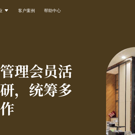

业
客户案例
帮助中心
管理会员活
研，统筹多
作