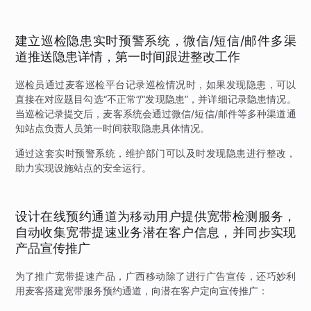
建立巡检隐患实时预警系统，微信/短信/邮件多渠
道推送隐患详情，第一时间跟进整改工作
巡检员通过麦客巡检平台记录巡检情况时，如果发现隐患，可以
直接在对应题目勾选“不正常”/“发现隐患”，并详细记录隐患情况。
当巡检记录提交后，麦客系统会通过微信/短信/邮件等多种渠道通
知站点负责人员第一时间获取隐患具体情况。
通过这套实时预警系统，维护部门可以及时发现隐患进行整改，
助力实现设施站点的安全运行。
设计在线预约通道为移动用户提供宽带检测服务，
自动收集宽带提速业务潜在客户信息，并同步实现
产品宣传推广
为了推广宽带提速产品，广西移动除了进行广告宣传，还巧妙利
用麦客搭建宽带服务预约通道，向潜在客户定向宣传推广：