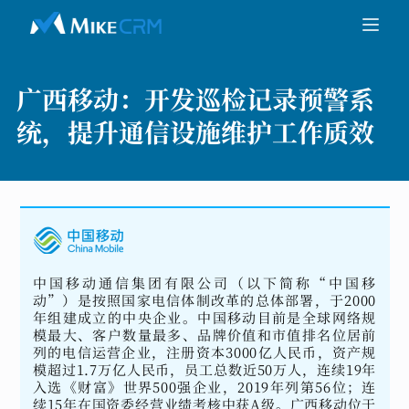
广西移动：
开发巡检记录预警系
统，提升通信设施维护工作质效
中国移动通信集团有限公司（以下简称“中国移
动”）是按照国家电信体制改革的总体部署，于2000
年组建成立的中央企业。中国移动目前是全球网络规
模最大、客户数量最多、品牌价值和市值排名位居前
列的电信运营企业，注册资本3000亿人民币，资产规
模超过1.7万亿人民币，员工总数近50万人，连续19年
入选《财富》世界500强企业，2019年列第56位；连
续15年在国资委经营业绩考核中获A级。广西移动位于