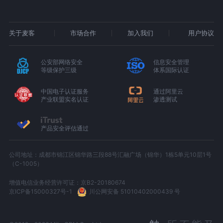
关于麦客
市场合作
加入我们
用户协议
公安部网络安全
信息安全管理
等级保护三级
体系国际认证
中国电子认证服务
通过阿里云
产业联盟实名认证
渗透测试
产品安全评估通过
公司地址：成都市锦江区锦华路三段88号汇融广场（锦华）1栋5单元10层1号
（C-1005）
增值电信业务经营许可证：京B2-20180674
京ICP备15000327号-1
川公网安备 51010402000439 号