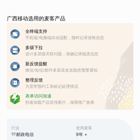
广西移动选用的麦客产品
全终端支持
手机端/电脑端自动适配，随时记录巡检信息
多级下拉
设计多层级关联问题，准确记录隐患信息
新反馈提醒
微信/短信/邮件多渠道发送隐患预警通知
整理反馈
为宽带预约工单标记处理情况
表单访问加速
秒速加载产品宣传图片，保障推广效果
行业
使用麦客
邮政电信
9
年 +