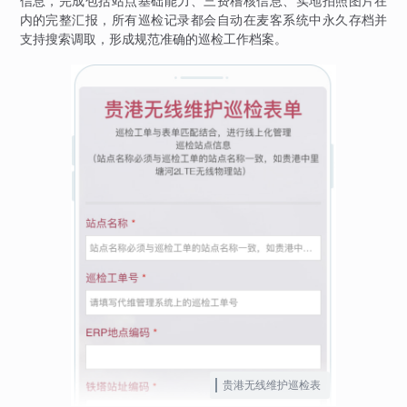
信息，完成包括站点基础能力、三费稽核信息、实地拍照图片在
内的完整汇报，所有巡检记录都会自动在麦客系统中永久存档并
支持搜索调取，形成规范准确的巡检工作档案。
贵港无线维护巡检表