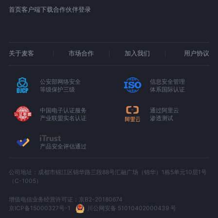
首页
客户端下载
合作伙伴登录
关于麦客
市场合作
加入我们
用户协议
公安部网络安全
信息安全管理
等级保护三级
体系国际认证
中国电子认证服务
通过阿里云
产业联盟实名认证
渗透测试
产品安全评估通过
公司地址：成都市锦江区锦华路三段88号汇融广场（锦华）1栋5单元10层1号
（C-1005）
增值电信业务经营许可证：京B2-20180674
京ICP备15000327号-1
川公网安备 51010402000439 号