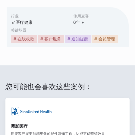
行业
使用麦客
医疗健康
6
年 +
关键场景
# 在线收款
# 客户服务
# 通知提醒
# 会员管理
您可能也会喜欢这些案例：
曜影医疗
用麦客开展更加精细化的邮件营销工作，达成更优营销效果