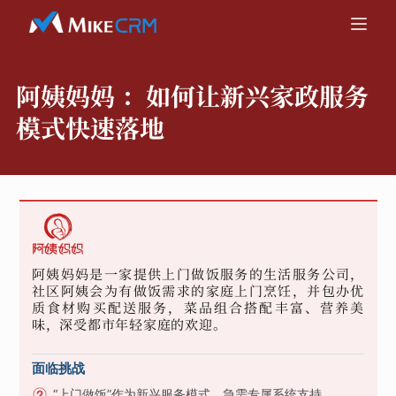
阿姨妈妈 ：
如何让新兴家政服务
模式快速落地
阿姨妈妈是一家提供上门做饭服务的生活服务公司，
社区阿姨会为有做饭需求的家庭上门烹饪，并包办优
质食材购买配送服务，菜品组合搭配丰富、营养美
味，深受都市年轻家庭的欢迎。
面临挑战
“上门做饭”作为新兴服务模式，急需专属系统支持