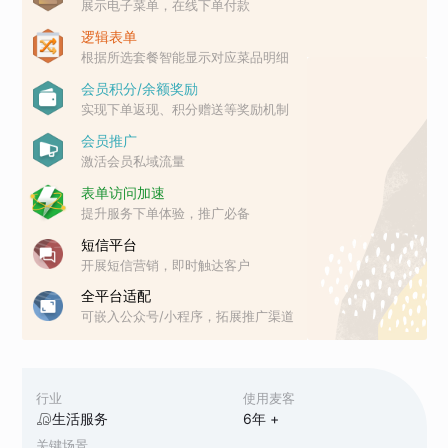
展示电子菜单，在线下单付款
逻辑表单
根据所选套餐智能显示对应菜品明细
会员积分/余额奖励
实现下单返现、积分赠送等奖励机制
会员推广
激活会员私域流量
表单访问加速
提升服务下单体验，推广必备
短信平台
开展短信营销，即时触达客户
全平台适配
可嵌入公众号/小程序，拓展推广渠道
行业
使用麦客
生活服务
6
年 +
关键场景