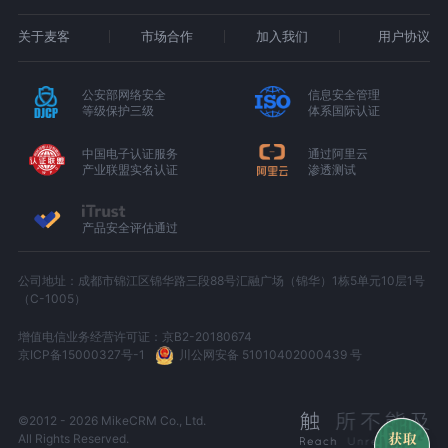
关于麦客
市场合作
加入我们
用户协议
公安部网络安全
信息安全管理
等级保护三级
体系国际认证
中国电子认证服务
通过阿里云
产业联盟实名认证
渗透测试
产品安全评估通过
公司地址：成都市锦江区锦华路三段88号汇融广场（锦华）1栋5单元10层1号
（C-1005）
增值电信业务经营许可证：京B2-20180674
京ICP备15000327号-1
川公网安备 51010402000439 号
©2012 - 2026 MikeCRM Co., Ltd.
All Rights Reserved.