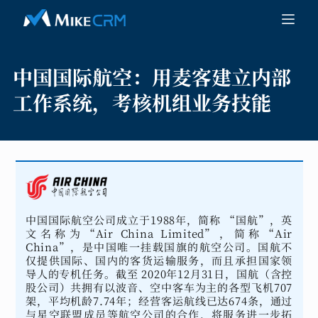
中国国际航空：
用麦客建立内部
工作系统，考核机组业务技能
中国国际航空公司成立于1988年，简称 “国航”，英
文名称为“Air China Limited”，简称“Air
China”，是中国唯一挂载国旗的航空公司。国航不
仅提供国际、国内的客货运输服务，而且承担国家领
导人的专机任务。截至 2020年12月31日，国航（含控
股公司）共拥有以波音、空中客车为主的各型飞机707
架，平均机龄7.74年；经营客运航线已达674条，通过
与星空联盟成员等航空公司的合作，将服务进一步拓