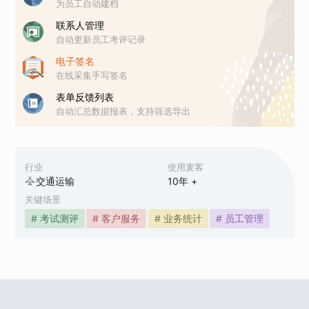
为员工自动建档
联系人管理
自动更新员工考评记录
电子签名
在线采集手写签名
表单反馈列表
自动汇总数据报表，支持筛选导出
行业
使用麦客
交通运输
10
年 +
关键场景
# 考试测评
# 客户服务
# 业务统计
# 员工管理