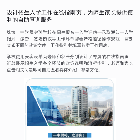
设计招生入学工作在线指南页，为师生家长提供便
利的自助查询服务
珠海一中附属实验学校在招生报名—入学评估—录取通知—入学
报到—缴费—签署协议等工作环节都会严格遵循操作规范，需要
查阅不同的政策文件、工作指引并填写各类工作用表。
学校使用麦客表单为老师和家长分别设计了专属的在线指南页，
汇总展示招生入学各个环节的政策说明和流程指引，老师和家长
点击相关问题即可自助查看具体介绍，非常方便。