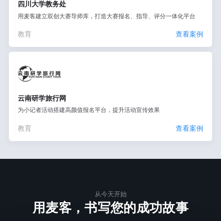
四川大学教务处
用麦客建立双创大赛导师库，打造大赛报名、指导、评分一体化平台
教育
查看案例
云南研学旅行网
为小记者活动搭建高颜值报名平台，提升活动宣传效果
教育
查看案例
从今天开始
用麦客，书写您的成功故事