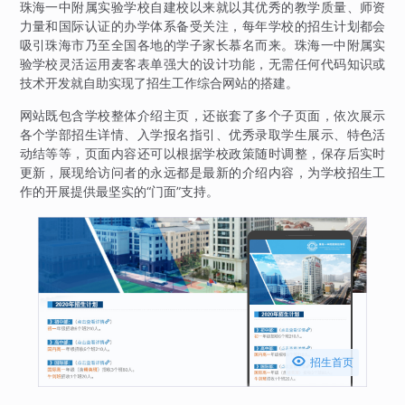
珠海一中附属实验学校自建校以来就以其优秀的教学质量、师资
力量和国际认证的办学体系备受关注，每年学校的招生计划都会
吸引珠海市乃至全国各地的学子家长慕名而来。珠海一中附属实
验学校灵活运用麦客表单强大的设计功能，无需任何代码知识或
技术开发就自助实现了招生工作综合网站的搭建。
网站既包含学校整体介绍主页，还嵌套了多个子页面，依次展示
各个学部招生详情、入学报名指引、优秀录取学生展示、特色活
动结等等，页面内容还可以根据学校政策随时调整，保存后实时
更新，展现给访问者的永远都是最新的介绍内容，为学校招生工
作的开展提供最坚实的“门面”支持。

招生首页