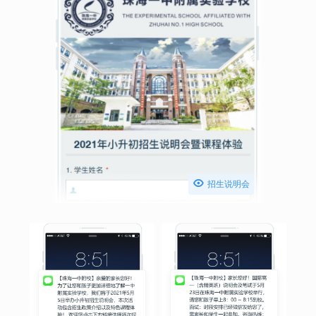

招生说明会