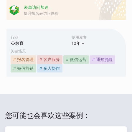
表单访问加速
提升报名表访问体验
行业
使用麦客
教育
10
年 +
关键场景
# 报名管理
# 客户服务
# 微信运营
# 通知提醒
# 短信营销
# 多人协作
您可能也会喜欢这些案例：