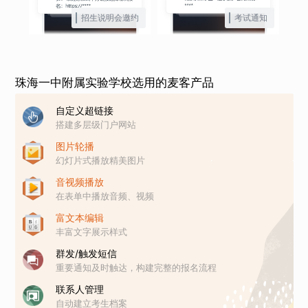
招生说明会邀约
考试通知
珠海一中附属实验学校选用的麦客产品
自定义超链接
搭建多层级门户网站
图片轮播
幻灯片式播放精美图片
音视频播放
在表单中播放音频、视频
富文本编辑
丰富文字展示样式
群发/触发短信
重要通知及时触达，构建完整的报名流程
联系人管理
自动建立考生档案