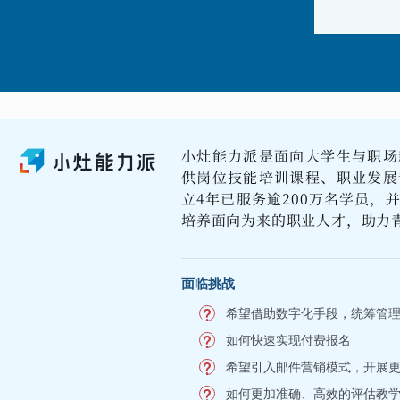
小灶能力派是面向大学生与职场
供岗位技能培训课程、职业发展
立4年已服务逾200万名学员，
培养面向为来的职业人才，助力
面临挑战
希望借助数字化手段，统筹管
如何快速实现付费报名
希望引入邮件营销模式，开展
如何更加准确、高效的评估教