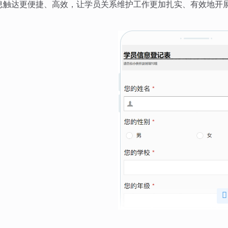
息触达更便捷、高效，让学员关系维护工作更加扎实、有效地开
