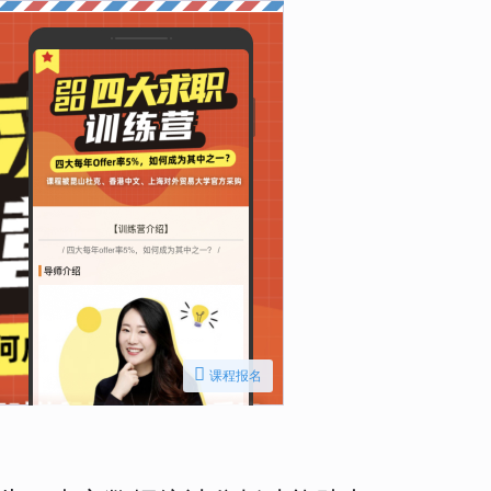

课程报名