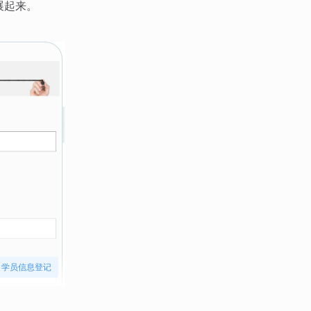
展起来。
学员信息登记