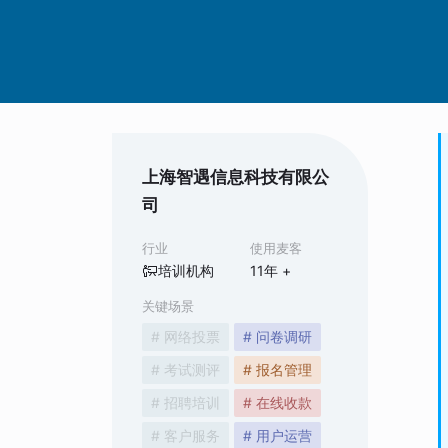
上海智遇信息科技有限公
司
行业
使用麦客
培训机构
11
年 +
关键场景
# 网络投票
# 问卷调研
# 考试测评
# 报名管理
# 招聘培训
# 在线收款
# 客户服务
# 用户运营