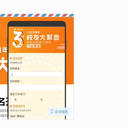

活动报名