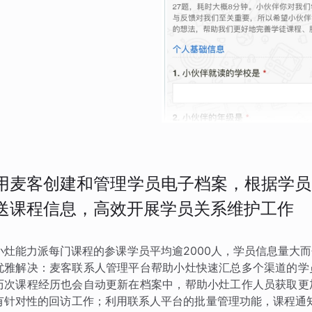
用麦客创建和管理学员电子档案，根据学员
送课程信息，高效开展学员关系维护工作
小灶能力派每门课程的参课学员平均逾2000人，学员信息量大
优雅解决：麦客联系人管理平台帮助小灶快速汇总多个渠道的学
历次课程经历也会自动更新在档案中，帮助小灶工作人员获取更
有针对性的回访工作；利用联系人平台的批量管理功能，课程通