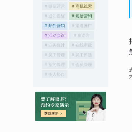
# 微信运营
# 商机线索
# 通知提醒
# 短信营销
# 邮件营销
# 渠道推广
# 活动会议
# 多语言
# 业务统计
# 在线审批
# 员工管理
# 员工评选
# 预约管理
# 会员管理
# 多人协作