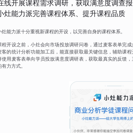
在线开展课程需求调研，获取满意度调查报
小灶能力派完善课程体系、提升课程品质
小灶能力派十分重视新课程的开设，以完善自身的课程体系。
课程开设之前，小灶会向市场投放调研问卷，通过麦客表单完成
麦客的统计分析功能加工后，能直接获取最关键信息，辅助课程
样使用麦客表单向学员投放满意度调研表，获取最真实的反馈，
的有力方式。