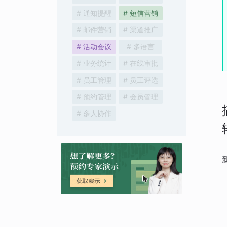
# 通知提醒
# 短信营销
# 邮件营销
# 渠道推广
# 活动会议
# 多语言
# 业务统计
# 在线审批
# 员工管理
# 员工评选
# 预约管理
# 会员管理
# 多人协作