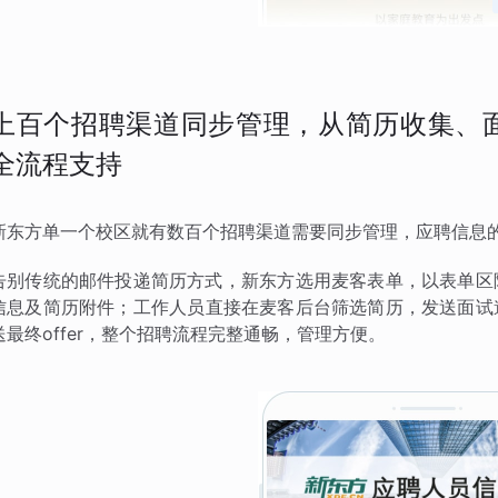
上百个招聘渠道同步管理，从简历收集、面试
全流程支持
新东方单一个校区就有数百个招聘渠道需要同步管理，应聘信息
告别传统的邮件投递简历方式，新东方选用麦客表单，以表单区
信息及简历附件；工作人员直接在麦客后台筛选简历，发送面试
送最终offer，整个招聘流程完整通畅，管理方便。