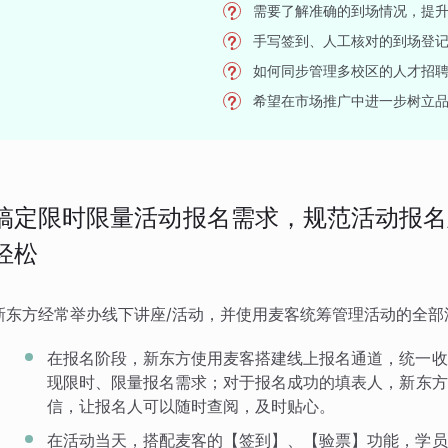
需要了解准确的到场情况，提
手写签到、人工核对的到场登
如何同步管理多校区的人才招
希望在市场推广中进一步树立
搞定限时限量活动报名需求，规范活动报名
轻松
新东方经常举办线下讲座/活动，并使用麦客统筹管理活动的全部
在报名阶段，新东方使用麦客搭建线上报名通道，统一收
现限时、限量报名需求；对于报名成功的填表人，新东方
信，让报名人可以随时查阅，及时贴心。
在活动当天，搭配麦客的【签到】、【验票】功能，学员