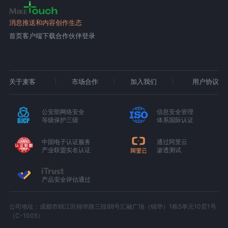
消息推送和内容创作生态
首页
客户端下载
合作伙伴登录
关于麦客
市场合作
加入我们
用户协议
公安部网络安全
信息安全管理
等级保护三级
体系国际认证
中国电子认证服务
通过阿里云
产业联盟实名认证
渗透测试
产品安全评估通过
公司地址：成都市锦江区锦华路三段88号汇融广场（锦华）1栋5单元10层1号
（C-1005）