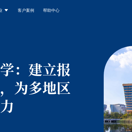

业
客户案例
帮助中心
学：
建立报
，为多地区
力