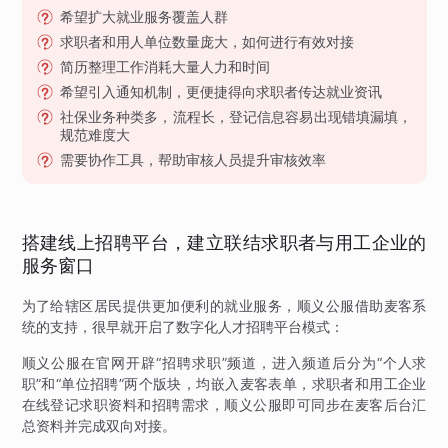
希望扩大就业服务覆盖人群
求职者和用人单位数量庞大，如何进行有效对接
简历整理工作消耗大量人力和时间
希望引入通知机制，更便捷得向求职者传达就业资讯
社保业务种类多，流程长，登记信息容易出现错填漏填，
规范难度大
需要协作工具，帮助审核人员提升审核效率
搭建线上招聘平台，建立联结求职者与用工企业的
服务窗口
为了给辖区居民提供更加便利的就业服务，顺义公服借助麦客系
统的支持，很早就开启了数字化人才招聘平台模式：
顺义公服在官网开辟“招聘求职”频道，进入频道后分为“个人求
职”和“单位招聘”两个版块，均嵌入麦客表单，求职者和用工企业
在线登记求职资料和招聘需求，顺义公服即可同步在麦客后台汇
总资料并完成双向对接。