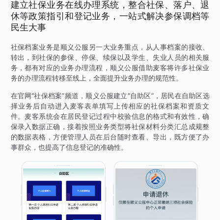
建立社保业务在线办理系统，整合社保、落户、退
休等政策指引和登记业务，一站式解决参保调档等
民生大事
社保档案业务是顺义公服另一大业务重点，从人事档案的接收、
转出，到社保的参保、停保、续保以及学生、失业人员的相关服
务，都有对应的业务办理流程，顺义公服借助麦客将许多社保业
务的办理流程转移至线上，全面提升业务办理的规范性。
在官网“社保档案”频道，顺义公服建立“自助区”，居民在自助区选
择业务后自动进入麦客表单填写上传相应的社保档案和资质文
件。麦客系统会在居民登记过程中校验信息的格式和有效性，确
保录入数据正确，接着按照业务类型将社保材料分类汇总成规整
的数据表格，方便管理人员在后台随时查看、导出，既方便了办
事群众，也提高了信息登记的准确性。