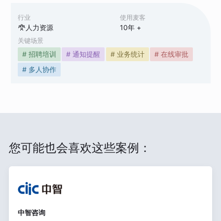
行业
使用麦客
人力资源
10
年 +
关键场景
# 招聘培训
# 通知提醒
# 业务统计
# 在线审批
# 多人协作
您可能也会喜欢这些案例：
中智咨询