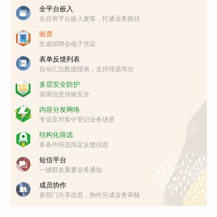
全平台嵌入
在自有平台嵌入麦客，打通业务路径
验票
生成招聘会电子凭证
表单反馈列表
自动汇总数据报表，支持筛选导出
多层安全防护
保障信息传输安全
内容分发网络
专业应对集中登记业务场景
结构化筛选
多条件筛选指定反馈信息
短信平台
一键群发重要业务通知
成员协作
多部门共享信息，协作完成业务审核