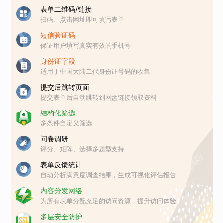
表单二维码/链接
扫码、点击网址即可填写表单
短信验证码
保证用户填写真实有效的手机号
身份证字段
适用于中国大陆二代身份证号码的收集
提交后跳转页面
提交表单后自动跳转到网盘链接领取资料
结构化筛选
多条件自定义筛选
问卷调研
评分、矩阵、选择多题型支持
表单反馈统计
自动分析满意度调查结果，生成可视化评估报告
内容分发网络
为所有表单分配充足的访问资源，提升访问体验
多层安全防护