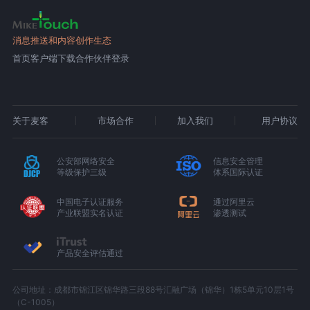
消息推送和内容创作生态
首页
客户端下载
合作伙伴登录
关于麦客
市场合作
加入我们
用户协议
公安部网络安全
信息安全管理
等级保护三级
体系国际认证
中国电子认证服务
通过阿里云
产业联盟实名认证
渗透测试
产品安全评估通过
公司地址：成都市锦江区锦华路三段88号汇融广场（锦华）1栋5单元10层1号
（C-1005）