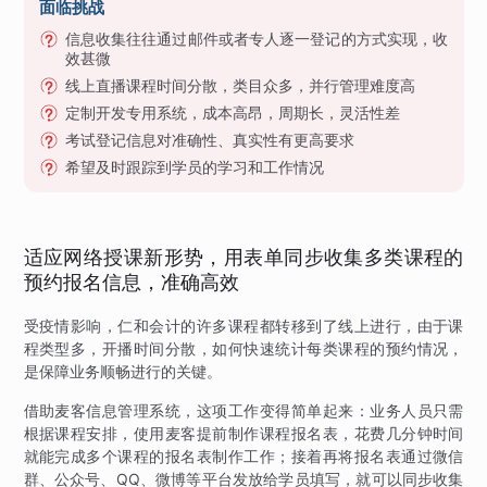
面临挑战
信息收集往往通过邮件或者专人逐一登记的方式实现，收
效甚微
线上直播课程时间分散，类目众多，并行管理难度高
定制开发专用系统，成本高昂，周期长，灵活性差
考试登记信息对准确性、真实性有更高要求
希望及时跟踪到学员的学习和工作情况
适应网络授课新形势，用表单同步收集多类课程的
预约报名信息，准确高效
受疫情影响，仁和会计的许多课程都转移到了线上进行，由于课
程类型多，开播时间分散，如何快速统计每类课程的预约情况，
是保障业务顺畅进行的关键。
借助麦客信息管理系统，这项工作变得简单起来：业务人员只需
根据课程安排，使用麦客提前制作课程报名表，花费几分钟时间
就能完成多个课程的报名表制作工作；接着再将报名表通过微信
群、公众号、QQ、微博等平台发放给学员填写，就可以同步收集