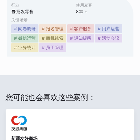
行业
使用麦客
批发零售
8
年 +
关键场景
# 问卷调研
# 报名管理
# 客户服务
# 用户运营
# 微信运营
# 商机线索
# 通知提醒
# 活动会议
# 业务统计
# 员工管理
您可能也会喜欢这些案例：
新疆友好商场