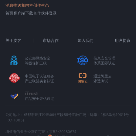
消息推送和内容创作生态
首页
客户端下载
合作伙伴登录
关于麦客
市场合作
加入我们
用户协议
公安部网络安全
信息安全管理
等级保护三级
体系国际认证
中国电子认证服务
通过阿里云
产业联盟实名认证
渗透测试
产品安全评估通过
公司地址：成都市锦江区锦华路三段88号汇融广场（锦华）1栋5单元10层1号
（C-1005）
增值电信业务经营许可证：京B2-20180674