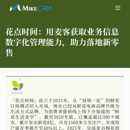
花点时间：
用麦客获取业务信息
数字化管理能力，助力落地新零
售
「花点时间」成立于2015年，从“每周一花”的鲜花
订阅模式切入市场，现在已经从鲜花电商品牌升级为
生活方式品牌，为消费者提供线上线下全渠道的“鲜
花生活美学”。截至2020年底，已覆盖超过300个城
市，累计发出鲜花8亿，共有1500多万关注户，年度用
户留存率提升至60%以上。2021年，完成来自梅花创