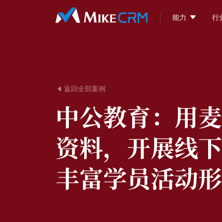

能力
行
返回全部案例

中公教育：
用麦
资料，开展线下
丰富学员活动形