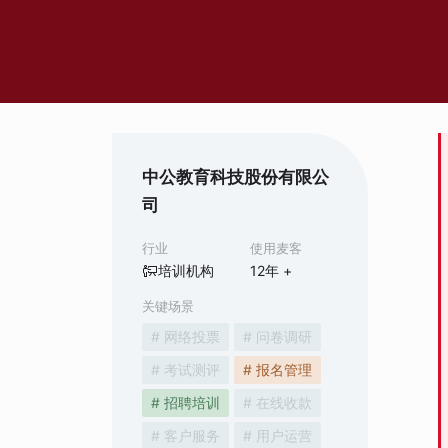
中公教育科技股份有限公
司
行业
使用麦客
培训机构
12
年 +
关键场景
# 网络投票
# 问卷调研
# 考试测评
# 报名管理
# 招聘培训
# 在线收款
# 客户服务
# 用户运营