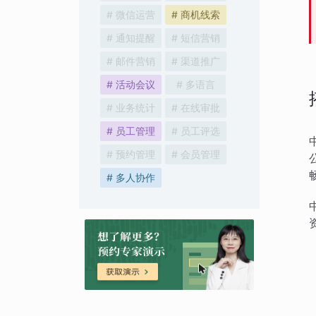
# 微信运营
# 商机线索
# 通知提醒
# 短信营销
# 邮件营销
# 渠道推广
# 活动会议
# 多语言
# 业务统计
# 在线审批
# 员工管理
# 员工评选
# 预约管理
# 会员管理
# 多人协作