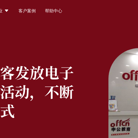

业
客户案例
帮助中心
客发放电子
活动，不断
式