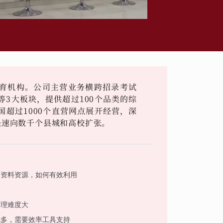
育机构。公司主营业务横跨招录考试
3大板块，提供超过100个品类的综
超过1000个直营网点展开经营，深
快速向数千个县城和高校扩张。
习资料资源，如何有效利用
管理难度大
式多，需要效率工具支持