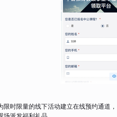

为限时限量的线下活动建立在线预约通道，
现场派发福利礼品