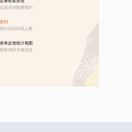
定量收集反馈
实现活动限量预约
签到
统计活动到场人数
表单反馈统计视图
获取调研关键信息