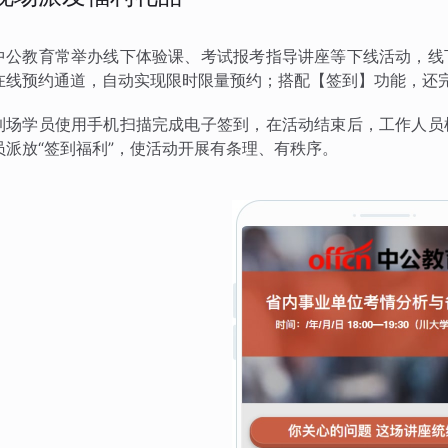
中公教育常举办线下体验课、考试报考指导讲座等下线活动，线
在线预约通道，自动实现限时限量预约；搭配【签到】功能，还完
到场学员使用手机扫描完成电子签到，在活动结束后，工作人员
员派放“签到福利”，使活动开展有条理、有秩序。