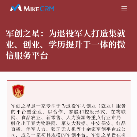
军创之星：
为退役军人打造集就
业、创业、学历提升于一体的微
信服务平台
军创之星是一家专注于为退役军人创业（就业）服务
的平台型企业，以合作、参股和控股形式，在物联
网、食品农业、新零售、人力资源等重点行业布局，
孵化出了亚为物联网、军友大数据、中安保安、红品
直播、伴军人力、狼牙无人机等十余家军创平台或公
司，成为一家初具规模的军创平台。军创之星旨在引