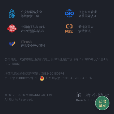
公安部网络安全
信息安全管理
等级保护三级
体系国际认证
中国电子认证服务
通过阿里云
产业联盟实名认证
渗透测试
产品安全评估通过
公司地址：成都市锦江区锦华路三段88号汇融广场（锦华）1栋5单元10层1号
（C-1005）
增值电信业务经营许可证：京B2-20180674
京ICP备15000327号-1
川公网安备 51010402000439 号
©2012 - 2026 MikeCRM Co., Ltd.
All Rights Reserved.