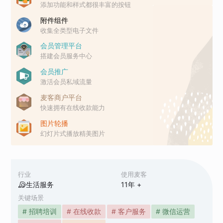
添加功能和样式都很丰富的按钮
附件组件
收集全类型电子文件
会员管理平台
搭建会员服务中心
会员推广
激活会员私域流量
麦客商户平台
快速拥有在线收款能力
图片轮播
幻灯片式播放精美图片
行业
使用麦客
生活服务
11
年 +
关键场景
# 招聘培训
# 在线收款
# 客户服务
# 微信运营