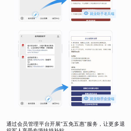

就业助手老兵端

就业助手企业端
通过会员管理平台开展“五免五惠”服务，让更多退
役军人享受专项扶持补贴