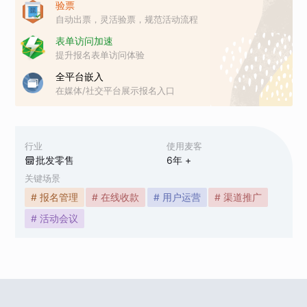
验票
自动出票，灵活验票，规范活动流程
表单访问加速
提升报名表单访问体验
全平台嵌入
在媒体/社交平台展示报名入口
行业
使用麦客
批发零售
6
年 +
关键场景
# 报名管理
# 在线收款
# 用户运营
# 渠道推广
# 活动会议