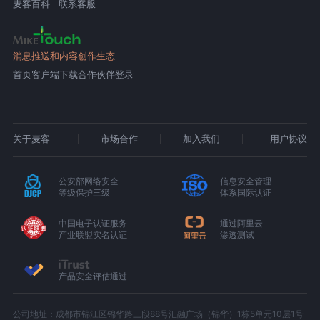
麦客百科
联系客服
消息推送和内容创作生态
首页
客户端下载
合作伙伴登录
关于麦客
市场合作
加入我们
用户协议
公安部网络安全
信息安全管理
等级保护三级
体系国际认证
中国电子认证服务
通过阿里云
产业联盟实名认证
渗透测试
产品安全评估通过
公司地址：成都市锦江区锦华路三段88号汇融广场（锦华）1栋5单元10层1号