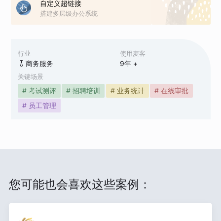
自定义超链接
搭建多层级办公系统
行业
使用麦客
商务服务
9
年 +
关键场景
# 考试测评
# 招聘培训
# 业务统计
# 在线审批
# 员工管理
您可能也会喜欢这些案例：