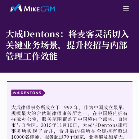
大成Dentons：
将麦客灵活切入
关键业务场景，提升校招与内部
管理工作效能
大成律师事务所成立于 1992 年，作为中国成立最早、
规模最大的合伙制律师事务所之一，在中国境内拥有
46家办公室，服务范围覆盖了中国境内全部省、直辖
市与自治区。2015年11月10日，大成与Dentons律师
事务所实现了合并，合并后的律所在全球拥有超过
10000名律师，服务超过79个国家，业务遍及加拿大、