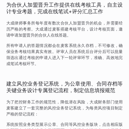
为合伙人加盟晋升工作提供在线考核工具，自主设
计专业考题，完成在线笔试+评分汇总工作
大成律师事务所每年度有数次合伙人加盟晋升的机会，并需要经
历严格的考察。大成通过麦客搭建考核平台，设计考核页面，邀
请申请加盟晋升的合伙人在线答题。
所有申请人的答题情况都会在麦客系统永久存档，不可修改，确
保业务考核结果真实有效。评审人员在系统后台评分后可以批量
筛选出通过考核的申请人进入下一轮评审环节，准确、高效地完
成笔试考核环节。
建立风控业务登记系统，为公章使用、合同存档等
关键业务设计专属登记流程，制定信息填报规范
为了把控财务工作的规范性，降低潜在风险，大成财务部门使用
麦客建立了一套完整的风控业务登记系统，为每类风控项目制定
严格的登记流程：
系统按照业务类型展示公章、合同等风控业务版块，点击相应版