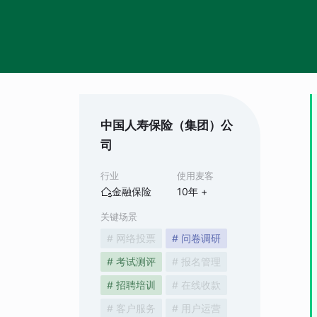
中国人寿保险（集团）公
司
行业
使用麦客
金融保险
10
年 +
关键场景
# 网络投票
# 问卷调研
# 考试测评
# 报名管理
# 招聘培训
# 在线收款
# 客户服务
# 用户运营