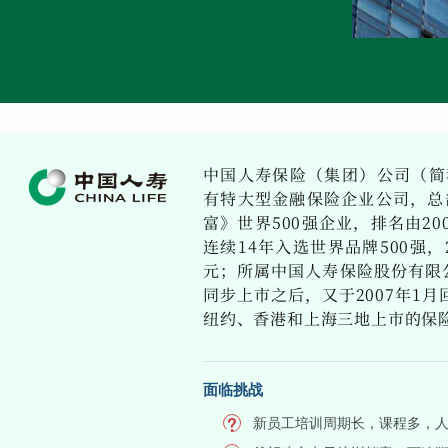
中国人寿保险（集团）公司（简
有特大型金融保险企业公司，总
富》世界500强企业，排名由200
连续14年入选世界品牌500强，2
元；所属中国人寿保险股份有限公
同步上市之后，又于2007年1
纽约、香港和上海三地上市的保
面临挑战
新员工培训周期长，课程多，