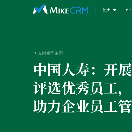

能力
行
返回全部案例

中国人寿：
开展
评选优秀员工，
助力企业员工管