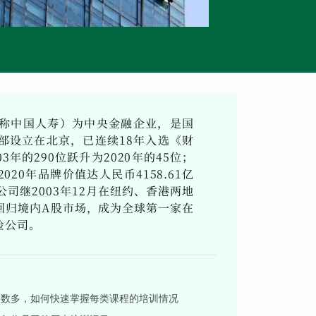
称中国人寿）为中央金融企业，是国
部设立在北京，已连续18年入选《财
3年的290位跃升为2020年的45位；
020年品牌价值达人民币4158.61亿
司继2003年12月在纽约、香港两地
月回归境内A股市场，成为全球第一家在
险公司。
人数多，如何快速掌握每类课程的培训情况