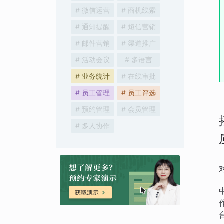
# 微信运营
# 商机线索
# 通知提醒
# 短信营销
# 邮件营销
# 渠道推广
# 活动会议
# 多语言
# 业务统计
# 在线审批
# 员工管理
# 员工评选
# 预约管理
# 会员管理
# 多人协作