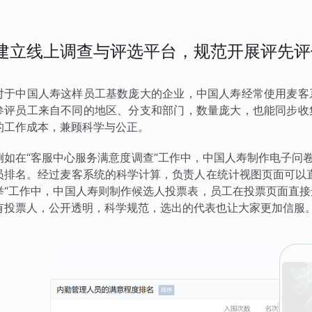
建立线上调查与评选平台，规范开展评先评
对于中国人寿这样员工基数庞大的企业，中国人寿经常使用麦客
参评员工来自不同的地区、分支和部门，数量庞大，也能同步收
的工作成本，兼顾科学与公正。
例如在“客服中心服务满意度调查”工作中，中国人寿制作电子问
员排名。经过麦客系统的科学计算，负责人在统计视图页面可以
举“工作中，中国人寿则制作候选人投票表，员工在投票页面直
有投票人，公开透明，科学规范，选出的代表也让大家更加信服