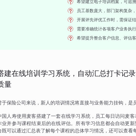
希望建立电子培训档案，可追
员工基数庞大，部门架构复杂
开展评先评优工作时，需保证
需要准确统计各项客户业务执
希望提升整合客户信息、评估
搭建在线培训学习系统，自动汇总打卡记录
质量
对于保险公司来说，新人的培训情况将直接与业务能力挂钩，是
中国人寿使用麦客搭建了一套在线学习系统，员工每日访问麦客
作业并参与课程结束后的在线评估。所有学习信息都会自动更新
台既可以通过汇总表了解每个课程的总体学习情况，还可以查看