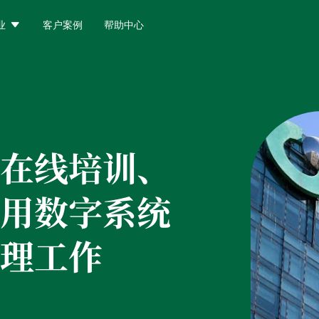

业
客户案例
帮助中心
在线培训、
用数字系统
理工作