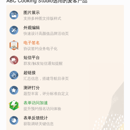
ABC Cooking Studio选用的麦客产品
图片展示
支持多种图文排版样式
外观编辑
快速设计高颜值品牌活动页
电子签名
协议签约业务电子化
短信平台
群发/触发短信通知提醒
超链接
汇总信息，搭建导航目录页
测评打分
题型丰富，评分标准自定义
表单访问加速
提升预约报名访问体验
表单反馈统计
获取调研关键信息