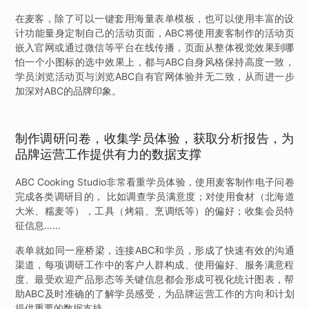
在麦客，除了可以一键套用海量表单模板，也可以使用丰富的设
计功能量身定制自己的活动页面，ABC将使用麦客制作的活动页
嵌入官网或通过微信等平台在线传播，页面从整体视觉效果到哪
怕一个小图标的选中效果上，都与ABC自身风格保持高度一致，
学员浏览活动页与浏览ABC自有官网体验并无二致，从而进一步
加深对ABC的品牌印象。
制作调研问卷，收集学员体验，获取分析报告，为
品牌运营工作提供有力的数据支撑
ABC Cooking Studio非常看重学员体验，使用麦客制作电子问卷
完成各类调研目的， 比如调查学员满意度；对使用食材（北海道
大米、糯麦等），工具（烤箱、烹调纸等）的偏好；收集会员特
征信息……
表单就如同一座桥梁，连接ABC和学员，形成了快速有效的沟通
渠道，每项调研工作中的客户人群构成、使用偏好、服务满意程
度、最受欢迎产品形态等关键信息都会形成可视化统计图表，帮
助ABC及时准确的了解学员感受，为品牌运营工作的方向和计划
提供重要的数据支持。