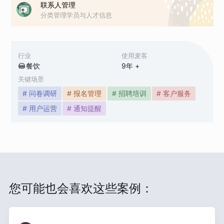
联系人管理
分类管理学员与人才信息
行业
使用麦客
餐饮
9
年 +
关键场景
# 问卷调研
# 报名管理
# 招聘培训
# 客户服务
# 用户运营
# 通知提醒
您可能也会喜欢这些案例：