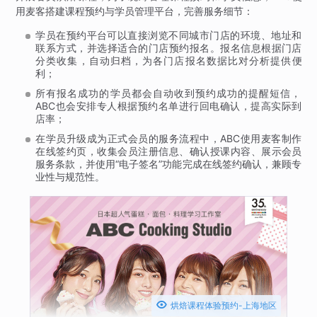
用麦客搭建课程预约与学员管理平台，完善服务细节：
学员在预约平台可以直接浏览不同城市门店的环境、地址和
联系方式，并选择适合的门店预约报名。报名信息根据门店
分类收集，自动归档，为各门店报名数据比对分析提供便
利；
所有报名成功的学员都会自动收到预约成功的提醒短信，
ABC也会安排专人根据预约名单进行回电确认，提高实际到
店率；
在学员升级成为正式会员的服务流程中，ABC使用麦客制作
在线签约页，收集会员注册信息、确认授课内容、展示会员
服务条款，并使用“电子签名”功能完成在线签约确认，兼顾专
业性与规范性。

烘焙课程体验预约-上海地区