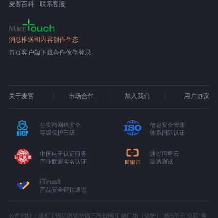
麦客百科
联系客服
消息推送和内容创作生态
首页
客户端下载
合作伙伴登录
关于麦客
市场合作
加入我们
用户协议
公安部网络安全
信息安全管理
等级保护三级
体系国际认证
中国电子认证服务
通过阿里云
产业联盟实名认证
渗透测试
产品安全评估通过
公司地址：成都市锦江区锦华路三段88号汇融广场（锦华）1栋5单元10层1号